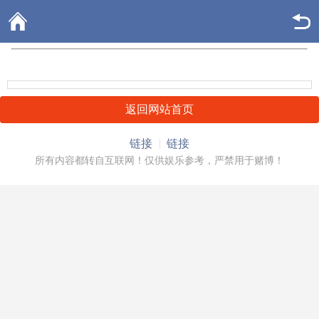
返回网站首页
链接
链接
所有内容都转自互联网！仅供娱乐参考，严禁用于赌博！